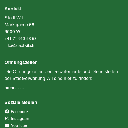
Kontakt
Stadt Wil
Marktgasse 58
9500 Wil
+41 71 913 53 53
info@stadtwil.ch
Öffnungszeiten
Die Öffnungszeiten der Departemente und Dienststellen
der Stadtverwaltung Wil sind hier zu finden:
mehr… …
Soziale Medien
Facebook
(External Link)
Instagram
(External Link)
YouTube
(External Link)