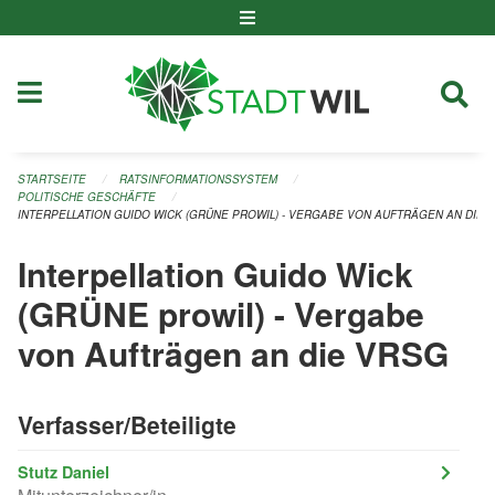
Navigation überspringen
STARTSEITE
RATSINFORMATIONSSYSTEM
POLITISCHE GESCHÄFTE
INTERPELLATION GUIDO WICK (GRÜNE PROWIL) - VERGABE VON AUFTRÄGEN AN DIE 
Interpellation Guido Wick
(GRÜNE prowil) - Vergabe
von Aufträgen an die VRSG
Verfasser/Beteiligte
Stutz Daniel