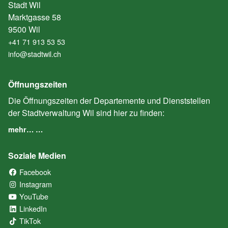
Stadt Wil
Marktgasse 58
9500 Wil
+41 71 913 53 53
info@stadtwil.ch
Öffnungszeiten
Die Öffnungszeiten der Departemente und Dienststellen
der Stadtverwaltung Wil sind hier zu finden:
mehr… …
Soziale Medien
Facebook
(External Link)
Instagram
(External Link)
YouTube
(External Link)
LinkedIn
(External Link)
TikTok
(External Link)