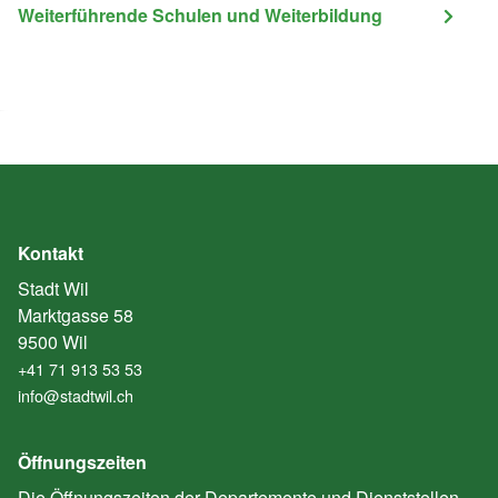
Weiterführende Schulen und Weiterbildung
Kontakt
Stadt Wil
Marktgasse 58
9500 Wil
+41 71 913 53 53
info@stadtwil.ch
Öffnungszeiten
Die Öffnungszeiten der Departemente und Dienststellen