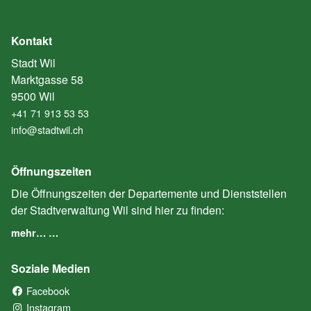
Kontakt
Stadt Wil
Marktgasse 58
9500 Wil
+41 71 913 53 53
info@stadtwil.ch
Öffnungszeiten
Die Öffnungszeiten der Departemente und Dienststellen
der Stadtverwaltung Wil sind hier zu finden:
mehr… …
Soziale Medien
Facebook
(External Link)
Instagram
(External Link)