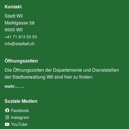
Kontakt
Stadt Wil
Marktgasse 58
9500 Wil
+41 71 913 53 53
info@stadtwil.ch
Öffnungszeiten
Die Öffnungszeiten der Departemente und Dienststellen
der Stadtverwaltung Wil sind hier zu finden:
mehr… …
Soziale Medien
Facebook
(External Link)
Instagram
(External Link)
YouTube
(External Link)