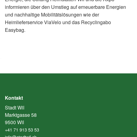
informieren über den Umstieg auf erneuerbare Energien
und nachhaltige Mobilitätslösungen wie der
Heimlieferservice ViaVelo und das Recyclingabo
Easybag.
Kontakt
Stadt Wil
Marktgasse 58
9500 Wil
+41 71 913 53 53
info@stadtwil.ch