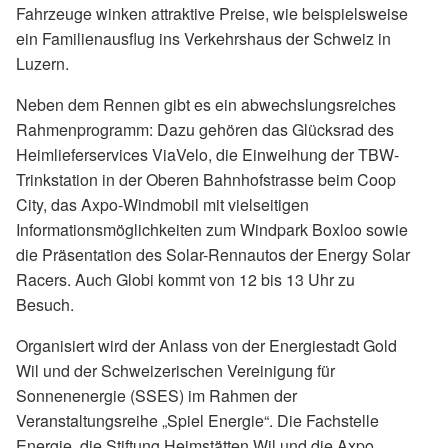
Fahrzeuge winken attraktive Preise, wie beispielsweise
ein Familienausflug ins Verkehrshaus der Schweiz in
Luzern.
Neben dem Rennen gibt es ein abwechslungsreiches
Rahmenprogramm: Dazu gehören das Glücksrad des
Heimlieferservices ViaVelo, die Einweihung der TBW-
Trinkstation in der Oberen Bahnhofstrasse beim Coop
City, das Axpo-Windmobil mit vielseitigen
Informationsmöglichkeiten zum Windpark Boxloo sowie
die Präsentation des Solar-Rennautos der Energy Solar
Racers. Auch Globi kommt von 12 bis 13 Uhr zu
Besuch.
Organisiert wird der Anlass von der Energiestadt Gold
Wil und der Schweizerischen Vereinigung für
Sonnenenergie (SSES) im Rahmen der
Veranstaltungsreihe „Spiel Energie“. Die Fachstelle
Energie, die Stiftung Heimstätten Wil und die Axpo