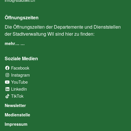
Öffnungszeiten
Die Öffnungszeiten der Departemente und Dienststellen
der Stadtverwaltung Wil sind hier zu finden:
mehr… …
Soziale Medien
Facebook
(External Link)
Instagram
(External Link)
YouTube
(External Link)
LinkedIn
(External Link)
TikTok
(External Link)
Newsletter
Medienstelle
Impressum