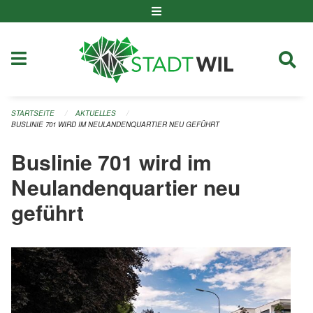
Navigation überspringen
STARTSEITE
AKTUELLES
BUSLINIE 701 WIRD IM NEULANDENQUARTIER NEU GEFÜHRT
Buslinie 701 wird im
Neulandenquartier neu
geführt