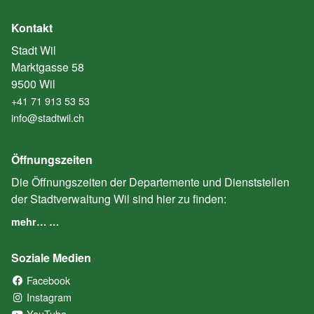
Kontakt
Stadt Wil
Marktgasse 58
9500 Wil
+41 71 913 53 53
info@stadtwil.ch
Öffnungszeiten
Die Öffnungszeiten der Departemente und Dienststellen
der Stadtverwaltung Wil sind hier zu finden:
mehr… …
Soziale Medien
Facebook
(External Link)
Instagram
(External Link)
YouTube
(External Link)