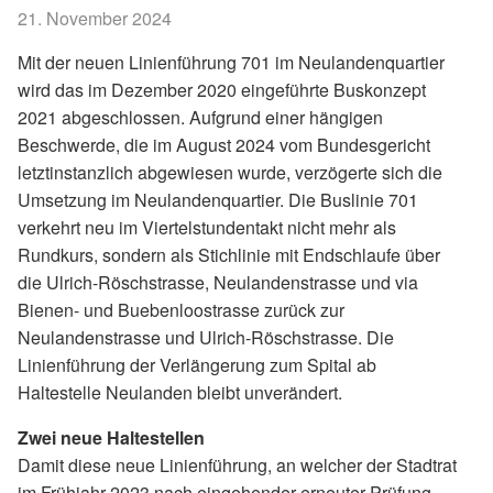
21. November 2024
Mit der neuen Linienführung 701 im Neulandenquartier
wird das im Dezember 2020 eingeführte Buskonzept
2021 abgeschlossen. Aufgrund einer hängigen
Beschwerde, die im August 2024 vom Bundesgericht
letztinstanzlich abgewiesen wurde, verzögerte sich die
Umsetzung im Neulandenquartier. Die Buslinie 701
verkehrt neu im Viertelstundentakt nicht mehr als
Rundkurs, sondern als Stichlinie mit Endschlaufe über
die Ulrich-Röschstrasse, Neulandenstrasse und via
Bienen- und Buebenloostrasse zurück zur
Neulandenstrasse und Ulrich-Röschstrasse. Die
Linienführung der Verlängerung zum Spital ab
Haltestelle Neulanden bleibt unverändert.
Zwei neue Haltestellen
Damit diese neue Linienführung, an welcher der Stadtrat
im Frühjahr 2023 nach eingehender erneuter Prüfung