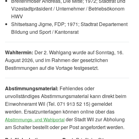
Breitenmoser Andreas, Die Mitte; 1972; Stadtrat und
Vizestadtpräsident / Unternehmer / Betriebsökonom
HWV
Shitsetsang Jigme, FDP; 1971; Stadtrat Departement
Bildung und Sport / Kantonsrat
Wahltermin:
Der 2. Wahlgang wurde auf Sonntag, 16.
August 2026, und im Rahmen der gesetzlichen
Bestimmungen auf die Vortage festgesetzt.
Abstimmungsmaterial:
Fehlendes oder
unvollständiges Abstimmungsmaterial kann direkt beim
Einwohneramt Wil (Tel. 071 913 52 15) gemeldet
werden. Ersatzunterlagen können online über das
der Stadt Wil zur Abholung
Abstimmungs- und Wahlportal
am Schalter bestellt oder per Post angefordert werden.