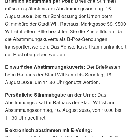
Brieflich abstimmen per Post:
Briefliche Stimmen
müssen spätestens am Abstimmungssonntag, 16.
August 2026, bis zur Schliessung der Urnen beim
Stimmbüro der Stadt Wil, Rathaus, Marktgasse 58, 9500
Wil, eintreffen. Bitte beachten Sie die Zustellfristen, da
die Abstimmungskuverts als B-Pos-Sendungen
transportiert werden. Das Fensterkuvert kann unfrankiert
der Post übergeben werden.
Einwurf des Abstimmungskuverts:
Der Briefkasten
beim Rathaus der Stadt Wil kann bis Sonntag, 16.
August 2026, um 11.30 Uhr genutzt werden.
Persönliche Stimmabgabe an der Urne:
Das
Abstimmungslokal im Rathaus der Stadt Wil ist am
Abstimmungssonntag, 16. August 2026, von 10.00 bis
11.30 Uhr geöffnet.
Elektronisch abstimmen mit E-Voting: