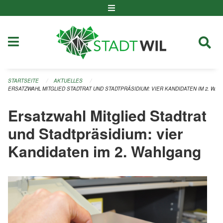
Navigation überspringen
STARTSEITE
AKTUELLES
ERSATZWAHL MITGLIED STADTRAT UND STADTPRÄSIDIUM: VIER KANDIDATEN IM 2. WA
Ersatzwahl Mitglied Stadtrat
und Stadtpräsidium: vier
Kandidaten im 2. Wahlgang