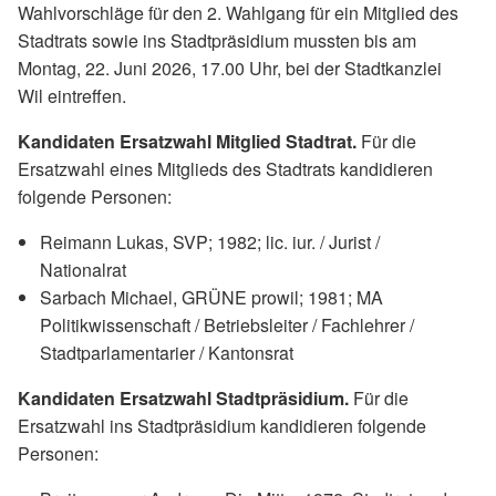
Wahlvorschläge für den 2. Wahlgang für ein Mitglied des
Stadtrats sowie ins Stadtpräsidium mussten bis am
Montag, 22. Juni 2026, 17.00 Uhr, bei der Stadtkanzlei
Wil eintreffen.
Kandidaten Ersatzwahl Mitglied Stadtrat.
Für die
Ersatzwahl eines Mitglieds des Stadtrats kandidieren
folgende Personen:
Reimann Lukas, SVP; 1982; lic. iur. / Jurist /
Nationalrat
Sarbach Michael, GRÜNE prowil; 1981; MA
Politikwissenschaft / Betriebsleiter / Fachlehrer /
Stadtparlamentarier / Kantonsrat
Kandidaten Ersatzwahl Stadtpräsidium.
Für die
Ersatzwahl ins Stadtpräsidium kandidieren folgende
Personen: