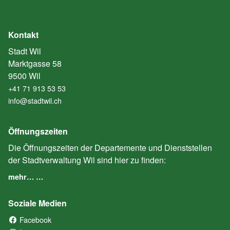
Kontakt
Stadt Wil
Marktgasse 58
9500 Wil
+41 71 913 53 53
info@stadtwil.ch
Öffnungszeiten
Die Öffnungszeiten der Departemente und Dienststellen
der Stadtverwaltung Wil sind hier zu finden:
mehr… …
Soziale Medien
Facebook
(External Link)