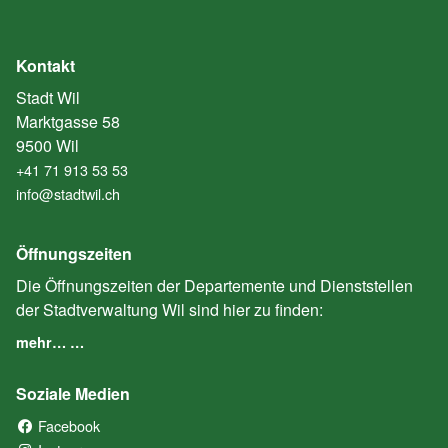
Kontakt
Stadt Wil
Marktgasse 58
9500 Wil
+41 71 913 53 53
info@stadtwil.ch
Öffnungszeiten
Die Öffnungszeiten der Departemente und Dienststellen
der Stadtverwaltung Wil sind hier zu finden:
mehr… …
Soziale Medien
Facebook
(External Link)