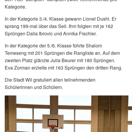
Kategorie.
In der Kategorie 3./4. Klasse gewann Lionel Dushi. Er
sprang 199-mal über das Seil. Ihm folgten mit je 162
Sprüngen Dalia Ibrovic und Annika Fischler.
In der Kategorie der 5./6. Klasse führte Shalom
Temeseng mit 201 Sprüngen die Rangliste an. Auf dem
zweiten Platz glänzte Julia Beurer mit 180 Sprüngen.
Eva Zorman erzielte mit 163 Sprüngen den dritten Rang.
Die Stadt Wil gratuliert allen teilnehmenden
Schülerinnen und Schülern.