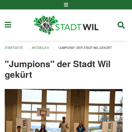
Navigation überspringen
STARTSEITE
AKTUELLES
"JUMPIONS" DER STADT WIL GEKÜRT
"Jumpions" der Stadt Wil
gekürt