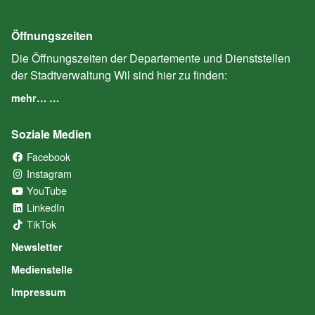
Öffnungszeiten
Die Öffnungszeiten der Departemente und Dienststellen
der Stadtverwaltung Wil sind hier zu finden:
mehr… …
Soziale Medien
Facebook
(External Link)
Instagram
(External Link)
YouTube
(External Link)
LinkedIn
(External Link)
TikTok
(External Link)
Newsletter
Medienstelle
Impressum