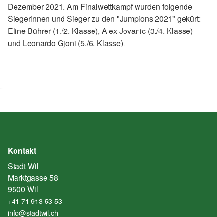
Dezember 2021. Am Finalwettkampf wurden folgende
Siegerinnen und Sieger zu den "Jumpions 2021" gekürt:
Eline Bührer (1./2. Klasse), Alex Jovanic (3./4. Klasse)
und Leonardo Gjoni (5./6. Klasse).
Kontakt
Stadt Wil
Marktgasse 58
9500 Wil
+41 71 913 53 53
info@stadtwil.ch