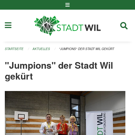
Navigation überspringen
STARTSEITE
AKTUELLES
"JUMPIONS" DER STADT WIL GEKÜRT
"Jumpions" der Stadt Wil
gekürt