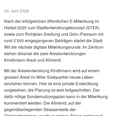
04. Juni 2026
Nach der erfolgreichen öffentlichen E-Mitwirkung im
Herbst 2025 zum Stadtentwicklungskonzept (STEK)
sowie zum Richtplan Siedlung und Grün-/Freiraum mit
rund 2’000 eingegangenen Beiträgen startet die Stadt
Wil die nächste digitale Mitwirkungsrunde. Im Zentrum
stehen diesmal die zwei Arealentwicklungen
Kindlimann-Areal und Allmend.
Mit der Arealentwicklung Kindlimann wird auf einem
grossen Areal im Wiler Südquartier neues Leben
einziehen können. Hier ist eine private Entwicklung
vorgesehen, die Planung ist weit fortgeschritten. Der
dafür nötige Sondernutzungsplan kann in der Mitwirkung
kommentiert werden. Die Allmend, auf der
gegenüberliegenden Strassenseite der
Glärnischsstrasse, wurde in groben Zügen ergänzend