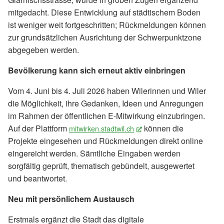
mitgedacht. Diese Entwicklung auf städtischem Boden
ist weniger weit fortgeschritten; Rückmeldungen können
zur grundsätzlichen Ausrichtung der Schwerpunktzone
abgegeben werden.
Bevölkerung kann sich erneut aktiv einbringen
Vom 4. Juni bis 4. Juli 2026 haben Wilerinnen und Wiler
die Möglichkeit, ihre Gedanken, Ideen und Anregungen
im Rahmen der öffentlichen E-Mitwirkung einzubringen.
Auf der Plattform
können die
mitwirken.stadtwil.ch
(External Link)
Projekte eingesehen und Rückmeldungen direkt online
eingereicht werden. Sämtliche Eingaben werden
sorgfältig geprüft, thematisch gebündelt, ausgewertet
und beantwortet.
Neu mit persönlichem Austausch
Erstmals ergänzt die Stadt das digitale