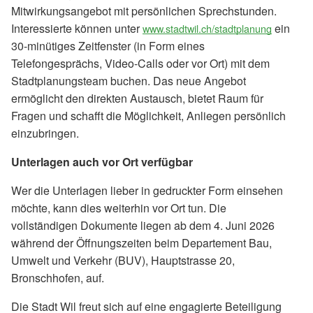
Mitwirkungsangebot mit persönlichen Sprechstunden.
Interessierte können unter
ein
www.stadtwil.ch/stadtplanung
30-minütiges Zeitfenster (in Form eines
Telefongesprächs, Video-Calls oder vor Ort) mit dem
Stadtplanungsteam buchen. Das neue Angebot
ermöglicht den direkten Austausch, bietet Raum für
Fragen und schafft die Möglichkeit, Anliegen persönlich
einzubringen.
Unterlagen auch vor Ort verfügbar
Wer die Unterlagen lieber in gedruckter Form einsehen
möchte, kann dies weiterhin vor Ort tun. Die
vollständigen Dokumente liegen ab dem 4. Juni 2026
während der Öffnungszeiten beim Departement Bau,
Umwelt und Verkehr (BUV), Hauptstrasse 20,
Bronschhofen, auf.
Die Stadt Wil freut sich auf eine engagierte Beteiligung