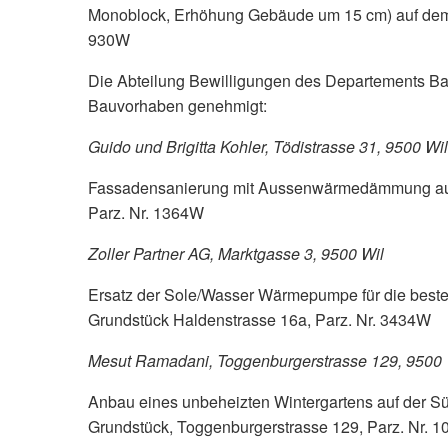
Monoblock, Erhöhung Gebäude um 15 cm) auf dem G
930W
Die Abteilung Bewilligungen des Departements Ba
Bauvorhaben genehmigt:
Guido und Brigitta Kohler, Tödistrasse 31, 9500 Wil
Fassadensanierung mit Aussenwärmedämmung auf
Parz. Nr. 1364W
Zoller Partner AG, Marktgasse 3, 9500 Wil
Ersatz der Sole/Wasser Wärmepumpe für die bes
Grundstück Haldenstrasse 16a, Parz. Nr. 3434W
Mesut Ramadani, Toggenburgerstrasse 129, 9500 
Anbau eines unbeheizten Wintergartens auf der S
Grundstück, Toggenburgerstrasse 129, Parz. Nr. 