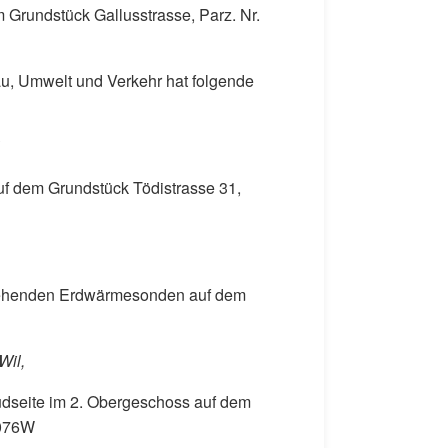
rundstück Gallusstrasse, Parz. Nr.
u, Umwelt und Verkehr hat folgende
 dem Grundstück Tödistrasse 31,
tehenden Erdwärmesonden auf dem
Wil,
üdseite im 2. Obergeschoss auf dem
1076W