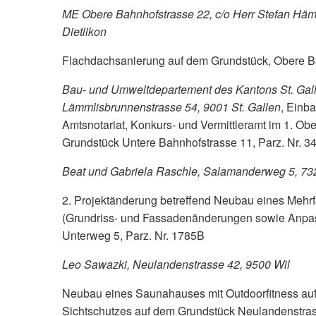
ME Obere Bahnhofstrasse 22, c/o Herr Stefan Hä
Dietlikon
Flachdachsanierung auf dem Grundstück, Obere Ba
Bau- und Umweltdepartement des Kantons St. Gal
Lämmlisbrunnenstrasse 54, 9001 St. Gallen
, Einb
Amtsnotariat, Konkurs- und Vermittleramt im 1. O
Grundstück Untere Bahnhofstrasse 11, Parz. Nr. 
Beat und Gabriela Raschle, Salamanderweg 5, 73
2. Projektänderung betreffend Neubau eines Mehrf
(Grundriss- und Fassadenänderungen sowie Anpa
Unterweg 5, Parz. Nr. 1785B
Leo Sawazki, Neulandenstrasse 42, 9500 Wil
Neubau eines Saunahauses mit Outdoorfitness auf
Sichtschutzes auf dem Grundstück Neulandenstras