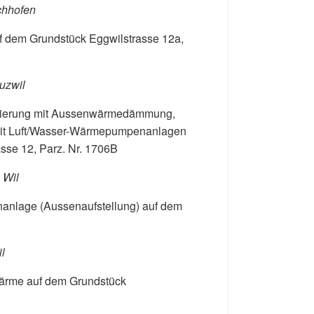
chhofen
f dem Grundstück Eggwilstrasse 12a,
uzwil
nierung mit Aussenwärmedämmung,
mit Luft/Wasser-Wärmepumpenanlagen
sse 12, Parz. Nr. 1706B
 Wil
anlage (Aussenaufstellung) auf dem
l
ärme auf dem Grundstück