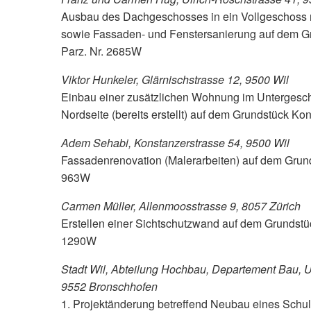
Ausbau des Dachgeschosses in ein Vollgeschoss 
sowie Fassaden- und Fenstersanierung auf dem Gr
Parz. Nr. 2685W
Viktor Hunkeler, Glärnischstrasse 12, 9500 Wil
Einbau einer zusätzlichen Wohnung im Untergesch
Nordseite (bereits erstellt) auf dem Grundstück Ko
Adem Sehabi, Konstanzerstrasse 54, 9500 Wil
Fassadenrenovation (Malerarbeiten) auf dem Grund
963W
Carmen Müller, Allenmoosstrasse 9, 8057 Zürich
Erstellen einer Sichtschutzwand auf dem Grundstüc
1290W
Stadt Wil, Abteilung Hochbau, Departement Bau, U
9552 Bronschhofen
1. Projektänderung betreffend Neubau eines Schu