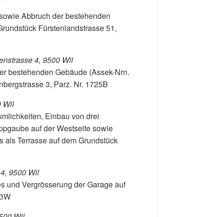
 sowie Abbruch der bestehenden
undstück Fürstenlandstrasse 51,
nstrasse 4, 9500 Wil
der bestehenden Gebäude (Assek-Nrn.
bergstrasse 3, Parz. Nr. 1725B
 Wil
lichkeiten, Einbau von drei
eppgaube auf der Westseite sowie
 als Terrasse auf dem Grundstück
 4, 9500 Wil
s und Vergrösserung der Garage auf
23W
500 Wil