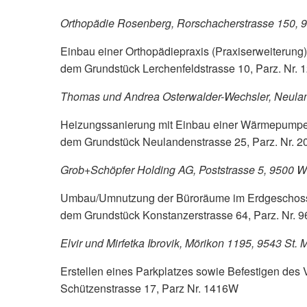
Orthopädie Rosenberg, Rorschacherstrasse 150, 9
Einbau einer Orthopädiepraxis (Praxiserweiterung
dem Grundstück Lerchenfeldstrasse 10, Parz. Nr.
Thomas und Andrea Osterwalder-Wechsler, Neulan
Heizungssanierung mit Einbau einer Wärmepumpe
dem Grundstück Neulandenstrasse 25, Parz. Nr. 
Grob+Schöpfer Holding AG, Poststrasse 5, 9500 W
Umbau/Umnutzung der Büroräume im Erdgeschoss
dem Grundstück Konstanzerstrasse 64, Parz. Nr. 
Elvir und Mirfetka Ibrovik, Mörikon 1195, 9543 St.
Erstellen eines Parkplatzes sowie Befestigen des
Schützenstrasse 17, Parz Nr. 1416W