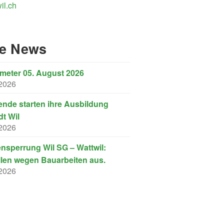
il.ch
re News
eter 05. August 2026
 2026
nde starten ihre Ausbildung
dt Wil
 2026
nsperrung Wil SG – Wattwil:
llen wegen Bauarbeiten aus.
 2026