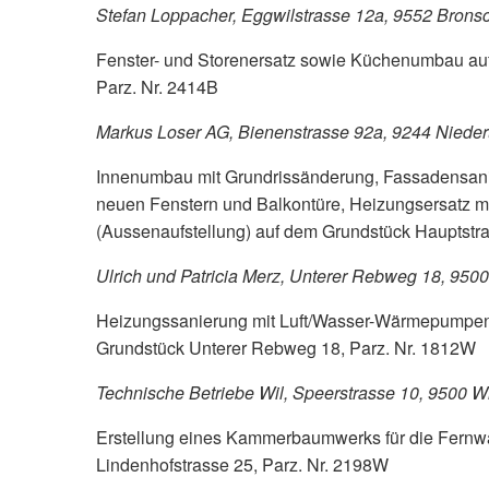
Stefan Loppacher, Eggwilstrasse 12a, 9552 Brons
Fenster- und Storenersatz sowie Küchenumbau au
Parz. Nr. 2414B
Markus Loser AG, Bienenstrasse 92a, 9244 Nieder
Innenumbau mit Grundrissänderung, Fassadensa
neuen Fenstern und Balkontüre, Heizungsersatz 
(Aussenaufstellung) auf dem Grundstück Hauptstra
Ulrich und Patricia Merz, Unterer Rebweg 18, 9500
Heizungssanierung mit Luft/Wasser-Wärmepumpen
Grundstück Unterer Rebweg 18, Parz. Nr. 1812W
Technische Betriebe Wil, Speerstrasse 10, 9500 Wi
Erstellung eines Kammerbaumwerks für die Fernw
Lindenhofstrasse 25, Parz. Nr. 2198W