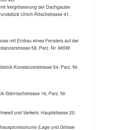
mit Vergrösserung der Dachgaube
undstück Ulrich-Röschstrasse 41,
oss mit Einbau eines Fensters auf der
nstanzerstrasse 58, Parz. Nr. 965W
stück Konstanzerstrasse 54, Parz. Nr.
k Glärnischstrasse 16, Parz. Nr.
mwelt und Verkehr, Hauptstrasse 20,
lhausprovisoriums (Lage und Grösse