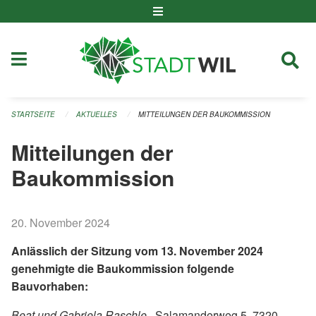
Navigation überspringen
STARTSEITE
AKTUELLES
MITTEILUNGEN DER BAUKOMMISSION
Mitteilungen der
Baukommission
20. November 2024
Anlässlich der Sitzung vom 13. November 2024
genehmigte die Baukommission folgende
Bauvorhaben:
Beat und Gabriela Raschle
, Salamanderweg 5, 7320