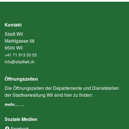
Kontakt
Stadt Wil
Marktgasse 58
9500 Wil
+41 71 913 53 53
info@stadtwil.ch
Öffnungszeiten
Die Öffnungszeiten der Departemente und Dienststellen
der Stadtverwaltung Wil sind hier zu finden:
mehr… …
Soziale Medien
Facebook
(External Link)