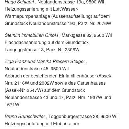
Hugo Schlauri
, Neulandenstrasse 19a, 9500 Wil
Heizungssanierung mit Luft/Wasser-
Wärmepumpenanlage (Aussenaufstellung) auf dem
Grundstück Neulandenstrasse 19a, Parz. Nr. 2076W
Steinlin Immobilien GmbH
, Marktgasse 82, 9500 Wil
Flachdachsanierung auf dem Grundstück
Langeggstrasse 13, Parz. Nr. 2306W
Ziga Franz und Monika Presern-Steiger
,
Neulandenstrasse 45, 9500 Wil
Abbruch der bestehenden Einfamilienhäuser (Assek-
Nrn. 2116W und 2002W sowie des Gartenhauses
(Assek-Nr. 2547W) auf dem Grundstück
Neulandenstrasse 43 und 47, Parz. Nrn. 1937W und
1671W
Bruno Brunschwiler
, Toggenburgerstrasse 28, 9500 Wil
Heizungssanierung mit Einbau einer