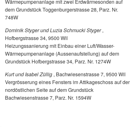
Wärmepumpenanlage mit zwei Erdwärmesonden auf
dem Grundstück Toggenburgerstrasse 28, Parz. Nr.
748W
Dominik Styger und Luzia Schmucki Styger
,
Hofbergstrasse 34, 9500 Wil
Heizungssanierung mit Einbau einer Luft/Wasser-
Wärmepumpenanlage (Aussenaufstellung) auf dem
Grundstück Hofbergstrasse 34, Parz. Nr. 1274W
Kurt und Isabel Züllig
, Bachwiesenstrasse 7, 9500 Wil
Vergrösserung eines Fensters im Attikageschoss auf der
nordöstlichen Seite auf dem Grundstück
Bachwiesenstrasse 7, Parz. Nr. 1594W