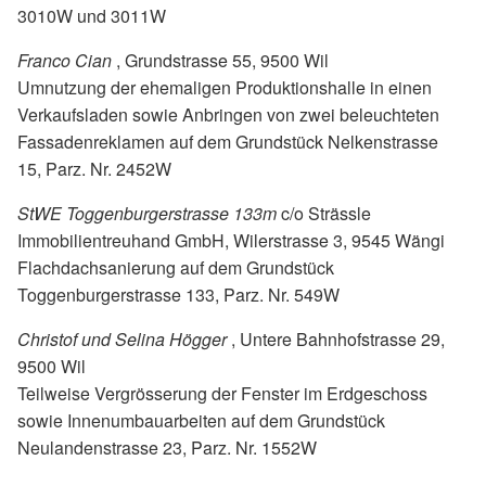
3010W und 3011W
Franco Cian
, Grundstrasse 55, 9500 Wil
Umnutzung der ehemaligen Produktionshalle in einen
Verkaufsladen sowie Anbringen von zwei beleuchteten
Fassadenreklamen auf dem Grundstück Nelkenstrasse
15, Parz. Nr. 2452W
StWE Toggenburgerstrasse 133m
c/o Strässle
Immobilientreuhand GmbH, Wilerstrasse 3, 9545 Wängi
Flachdachsanierung auf dem Grundstück
Toggenburgerstrasse 133, Parz. Nr. 549W
Christof und Selina Högger
, Untere Bahnhofstrasse 29,
9500 Wil
Teilweise Vergrösserung der Fenster im Erdgeschoss
sowie Innenumbauarbeiten auf dem Grundstück
Neulandenstrasse 23, Parz. Nr. 1552W