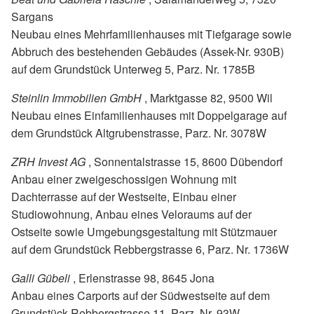
Sargans
Neubau eines Mehrfamilienhauses mit Tiefgarage sowie
Abbruch des bestehenden Gebäudes (Assek-Nr. 930B)
auf dem Grundstück Unterweg 5, Parz. Nr. 1785B
Steinlin Immobilien GmbH
, Marktgasse 82, 9500 Wil
Neubau eines Einfamilienhauses mit Doppelgarage auf
dem Grundstück Altgrubenstrasse, Parz. Nr. 3078W
ZRH Invest AG
, Sonnentalstrasse 15, 8600 Dübendorf
Anbau einer zweigeschossigen Wohnung mit
Dachterrasse auf der Westseite, Einbau einer
Studiowohnung, Anbau eines Veloraums auf der
Ostseite sowie Umgebungsgestaltung mit Stützmauer
auf dem Grundstück Rebbergstrasse 6, Parz. Nr. 1736W
Galli Gübeli
, Erlenstrasse 98, 8645 Jona
Anbau eines Carports auf der Südwestseite auf dem
Grundstück Rebbergstrasse 11, Parz. Nr. 93W