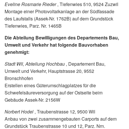
Eveline Rosmarie Rieder
, Tiefenwies 510, 9524 Zuzwil
Montage einer Photovoltaikanlage an der Südfassade
des Laufstalls (Assek-Nr. 1762B) auf dem Grundstück
Tiefenwies, Parz. Nr. 1465B
Die Abteilung Bewilligungen des Departements Bau,
Umwelt und Verkehr hat folgende Bauvorhaben
genehmigt:
Stadt Wil, Abteilung Hochbau
, Departement Bau,
Umwelt und Verkehr, Hauptstrasse 20, 9552
Bronschhofen
Erstellen eines Güterumschlagplatzes für die
Schwefelsäureversorgung auf der Ostseite beim
Gebäude Assek-Nr. 2156W
Norbert Hodel
, Traubenstrasse 12, 9500 Wil
Anbau von zwei zusammengebauten Carports auf dem
Grundstück Traubenstrasse 10 und 12, Parz. Nrn.