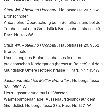
Stadt Wil, Abteilung Hochbau
, Hauptstrasse 20, 9552
Bronschhofen
Anbau einer Überdachung beim Schulhaus und bei der
Turnhalle auf dem Grundstück Bronschhoferstrasse 43,
Parz. Nr. 1859W
Stadt Wil, Abteilung Hochbau
, Hauptstrasse 20, 9552
Bronschhofen
Umnutzung des Einfamilienhauses in einen
provisorischen Kindergarten (bereits in Betrieb) auf dem
Grundstück Untere Hofbergstrasse 7, Parz. Nr. 1454W
Jakob und Béatrice Mettler-Brühwiler
, Hofbergstrasse
33a, 9500 Wil
Heizungssanierung mit Luft/Wasser-
Wärmepumpenanlage (Aussenaufstellung) auf dem
Grundstück Hofbergstrasse 33a, Parz. Nr. 1271W