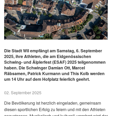
Die Stadt Wil empfängt am Samstag, 6. September
2025, ihre Athleten, die am Eidgenössischen
Schwing- und Älplerfest (ESAF) 2025 teilgenommen
haben. Die Schwinger Damian Ott, Marcel
Räbsamen, Patrick Kurmann und This Kolb werden
um 14 Uhr auf dem Hofplatz feierlich geehrt.
02. September 2025
Die Bevölkerung ist herzlich eingeladen, gemeinsam
diesen sportlichen Erfolg zu feiern und mit den Athleten
anzustossen. Musikalisch und kulturell umrahmt wird der