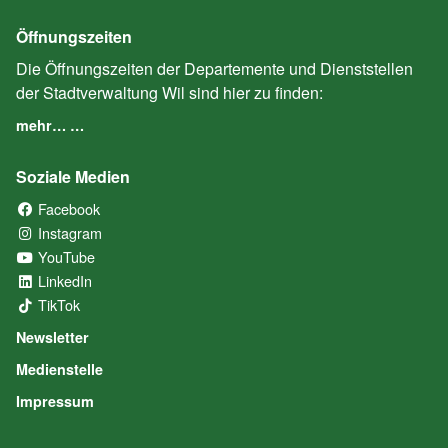
Öffnungszeiten
Die Öffnungszeiten der Departemente und Dienststellen
der Stadtverwaltung Wil sind hier zu finden:
mehr… …
Soziale Medien
Facebook
(External Link)
Instagram
(External Link)
YouTube
(External Link)
LinkedIn
(External Link)
TikTok
(External Link)
Newsletter
Medienstelle
Impressum