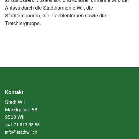
Anlass durch die Stadtharmonie Wil, die
Stadttambouren, die Trachtenfrauen sowie die
Treichlergruppe.
Kontakt
Stadt Wil
Marktgasse 58
9500 Wil
+41 71 913 53 53
info@stadtwil.ch