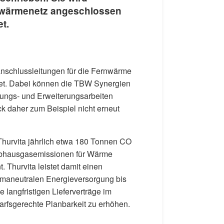
rnwärmenetz angeschlossen
t.
anschlussleitungen für die Fernwärme
tet. Dabei können die TBW Synergien
rungs- und Erweiterungsarbeiten
k daher zum Beispiel nicht erneut
hurvita jährlich etwa 180 Tonnen CO
ibhausgasemissionen für Wärme
. Thurvita leistet damit einen
limaneutralen Energieversorgung bis
 langfristigen Lieferverträge im
darfsgerechte Planbarkeit zu erhöhen.