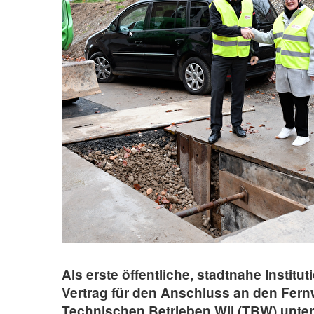
Als erste öffentliche, stadtnahe Institu
Vertrag für den Anschluss an den Fer
Technischen Betrieben Wil (TBW) unter