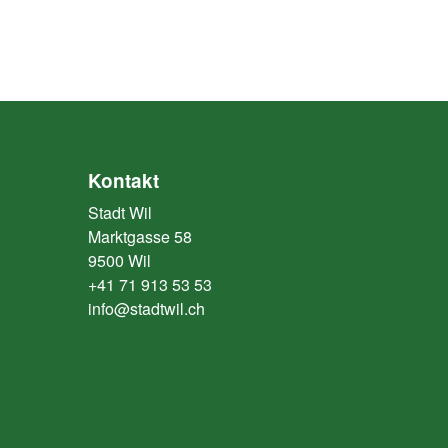
Kontakt
Stadt Wil
Marktgasse 58
9500 Wil
+41 71 913 53 53
info@stadtwil.ch