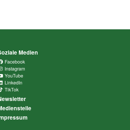
Soziale Medien
Facebook
(External Link)
Instagram
(External Link)
YouTube
(External Link)
LinkedIn
(External Link)
TikTok
(External Link)
Newsletter
Medienstelle
Impressum