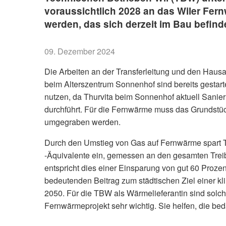
voraussichtlich 2028 an das Wiler Fe
werden, das sich derzeit im Bau befinde
09. Dezember 2024
Die Arbeiten an der Transferleitung und den Haus
beim Alterszentrum Sonnenhof sind bereits gestar
nutzen, da Thurvita beim Sonnenhof aktuell Sanie
durchführt. Für die Fernwärme muss das Grundstüc
umgegraben werden.
Durch den Umstieg von Gas auf Fernwärme spart T
-Äquivalente ein, gemessen an den gesamten Tre
entspricht dies einer Einsparung von gut 60 Prozent
bedeutenden Beitrag zum städtischen Ziel einer k
2050. Für die TBW als Wärmelieferantin sind solche
Fernwärmeprojekt sehr wichtig. Sie helfen, die be