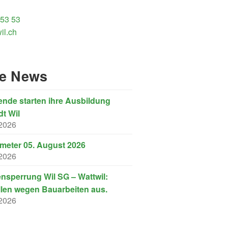
 53 53
il.ch
re News
nde starten ihre Ausbildung
dt Wil
 2026
eter 05. August 2026
 2026
nsperrung Wil SG – Wattwil:
llen wegen Bauarbeiten aus.
 2026