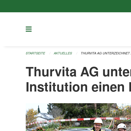
Navigation überspringen
STARTSEITE
AKTUELLES
THURVITA AG UNTERZEICHNET 
Thurvita AG unter
Institution eine