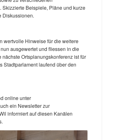
Skizzierte Beispiele, Pläne und kurze
ie Diskussionen.
 wertvolle Hinweise für die weitere
nun ausgewertet und fliessen in die
e nächste Ortsplanungskonferenz ist für
s Stadtparlament laufend über den
d online unter
auch ein Newsletter zur
Wil informiert auf diesen Kanälen
s.