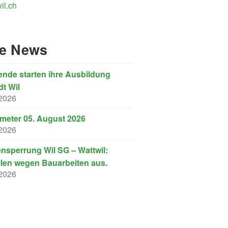
il.ch
re News
nde starten ihre Ausbildung
dt Wil
 2026
eter 05. August 2026
 2026
nsperrung Wil SG – Wattwil:
llen wegen Bauarbeiten aus.
 2026