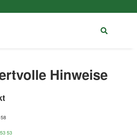
ertvolle Hinweise
kt
 58
 53 53