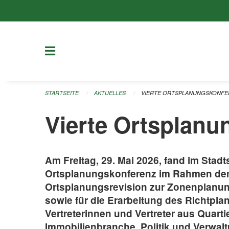
Navigation überspringen
STARTSEITE
AKTUELLES
VIERTE ORTSPLANUNGSKONFER
Vierte Ortsplanun
Am Freitag, 29. Mai 2026, fand im Stadts
Ortsplanungskonferenz im Rahmen der
Ortsplanungsrevision zur Zonenplanu
sowie für die Erarbeitung des Richtplan
Vertreterinnen und Vertreter aus Quart
Immobilienbranche, Politik und Verwal