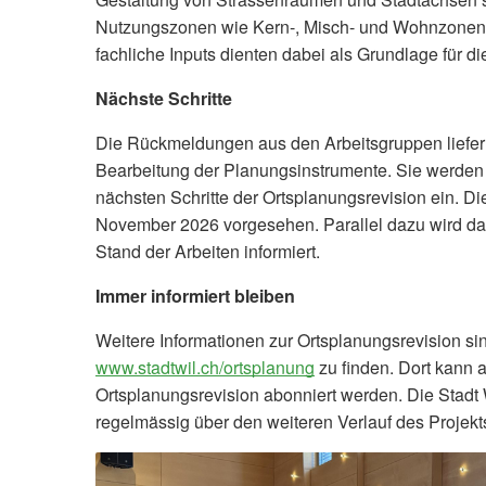
Nutzungszonen wie Kern-, Misch- und Wohnzonen. 
fachliche Inputs dienten dabei als Grundlage für d
Nächste Schritte
Die Rückmeldungen aus den Arbeitsgruppen liefern
Bearbeitung der Planungsinstrumente. Sie werden 
nächsten Schritte der Ortsplanungsrevision ein. Di
November 2026 vorgesehen. Parallel dazu wird da
Stand der Arbeiten informiert.
Immer informiert bleiben
Weitere Informationen zur Ortsplanungsrevision sin
www.stadtwil.ch/ortsplanung
zu finden. Dort kann 
Ortsplanungsrevision abonniert werden. Die Stadt 
regelmässig über den weiteren Verlauf des Projekt