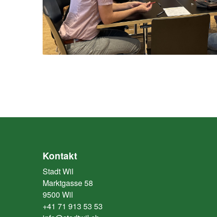
Kontakt
Stadt Wil
Marktgasse 58
9500 Wil
+41 71 913 53 53