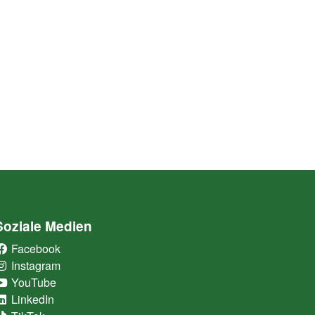
Soziale Medien
Facebook
(External Link)
Instagram
(External Link)
YouTube
(External Link)
LinkedIn
(External Link)