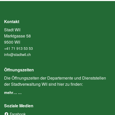
Kontakt
Stadt Wil
Marktgasse 58
9500 Wil
+41 71 913 53 53
info@stadtwil.ch
Öffnungszeiten
Die Öffnungszeiten der Departemente und Dienststellen
der Stadtverwaltung Wil sind hier zu finden:
mehr… …
Soziale Medien
Facebook
(External Link)