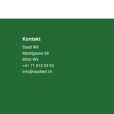
Kontakt
Stadt Wil
Marktgasse 58
9500 Wil
+41 71 913 53 53
info@stadtwil.ch