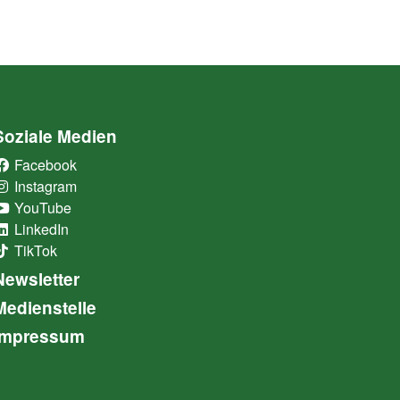
Soziale Medien
Facebook
(External Link)
Instagram
(External Link)
YouTube
(External Link)
LinkedIn
(External Link)
TikTok
(External Link)
Newsletter
Medienstelle
Impressum