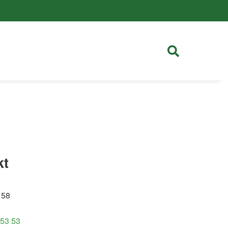
kt
 58
 53 53