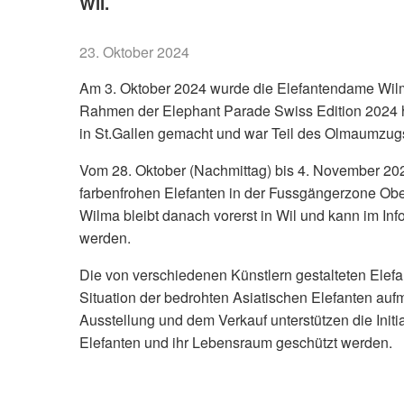
Wil.
23. Oktober 2024
Am 3. Oktober 2024 wurde die Elefantendame Wilma 
Rahmen der Elephant Parade Swiss Edition 2024 h
in St.Gallen gemacht und war Teil des Olmaumzug
Vom 28. Oktober (Nachmittag) bis 4. November 2
farbenfrohen Elefanten in der Fussgängerzone Obe
Wilma bleibt danach vorerst in Wil und kann im Info
werden.
Die von verschiedenen Künstlern gestalteten Elef
Situation der bedrohten Asiatischen Elefanten auf
Ausstellung und dem Verkauf unterstützen die Initi
Elefanten und ihr Lebensraum geschützt werden.