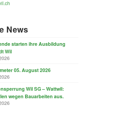
il.ch
re News
nde starten ihre Ausbildung
dt Wil
 2026
eter 05. August 2026
 2026
nsperrung Wil SG – Wattwil:
llen wegen Bauarbeiten aus.
 2026