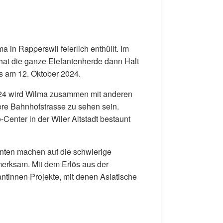
in Rapperswil feierlich enthüllt. Im
at die ganze Elefantenherde dann Halt
s am 12. Oktober 2024.
024 wird Wilma zusammen mit anderen
re Bahnhofstrasse zu sehen sein.
-Center in der Wiler Altstadt bestaunt
anten machen auf die schwierige
merksam. Mit dem Erlös aus der
antinnen Projekte, mit denen Asiatische