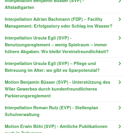
Interpellation Benjamin Büsser (SVP) -
Altstadtgarten
Interpellation Adrian Bachmann (FDP) – Facility
Management: Erfolgsstory oder Schlag ins Wasser?
Interpellation Ursula Egli (SVP) -
Benutzungsreglement – wenig Spielraum – immer
höhere Abgaben. Wo bleibt Vereinsfreundlichkeit?
Interpellation Ursula Egli (SVP) – Pflege und
Betreuung im Alter: wo gibt es Sparpotenzial?
Motion Benjamin Büsser (SVP) - Unterstützung des
Wiler Gewerbes durch kundenfreundlicheres
Parkierungsreglement
Interpellation Roman Rutz (EVP) - Stellenplan
Schulverwaltung
Motion Erwin Böhi (SVP) - Amtliche Publikationen
auch in Zeitungen