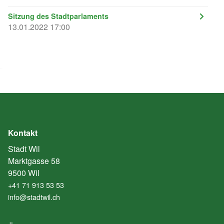
Sitzung des Stadtparlaments
13.01.2022 17:00
Kontakt
Stadt Wil
Marktgasse 58
9500 Wil
+41 71 913 53 53
info@stadtwil.ch