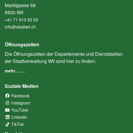
Marktgasse 58
9500 Wil
+41 71 913 53 53
info@stadtwil.ch
Öffnungszeiten
Die Öffnungszeiten der Departemente und Dienststellen
der Stadtverwaltung Wil sind hier zu finden:
mehr… …
Soziale Medien
Facebook
(External Link)
Instagram
(External Link)
YouTube
(External Link)
LinkedIn
(External Link)
TikTok
(External Link)