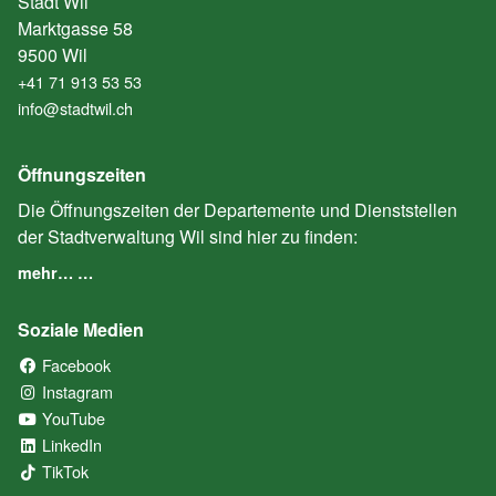
Stadt Wil
Marktgasse 58
9500 Wil
+41 71 913 53 53
info@stadtwil.ch
Öffnungszeiten
Die Öffnungszeiten der Departemente und Dienststellen
der Stadtverwaltung Wil sind hier zu finden:
mehr… …
Soziale Medien
Facebook
(External Link)
Instagram
(External Link)
YouTube
(External Link)
LinkedIn
(External Link)
TikTok
(External Link)