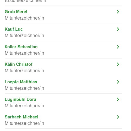
Erstunterzeichner/in
Grob Meret
Mitunterzeichner/in
Kauf Luc
Mitunterzeichner/in
Koller Sebastian
Mitunterzeichner/in
Kälin Christof
Mitunterzeichner/in
Loepfe Matthias
Mitunterzeichner/in
Luginbühl Dora
Mitunterzeichner/in
Sarbach Michael
Mitunterzeichner/in