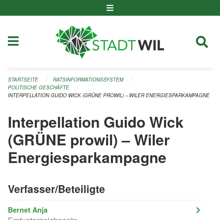
Navigation überspringen
STARTSEITE
RATSINFORMATIONSSYSTEM
POLITISCHE GESCHÄFTE
INTERPELLATION GUIDO WICK (GRÜNE PROWIL) – WILER ENERGIESPARKAMPAGNE
Interpellation Guido Wick
(GRÜNE prowil) – Wiler
Energiesparkampagne
Verfasser/Beteiligte
Bernet Anja