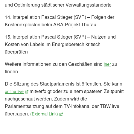
und Optimierung städtischer Verwaltungsstandorte
14. Interpellation Pascal Stieger (SVP) – Folgen der
Kostenexplosion beim ARA-Projekt Thurau
15. Interpellation Pascal Stieger (SVP) – Nutzen und
Kosten von Labels im Energiebereich kritisch
überprüfen
Weitere Informationen zu den Geschäften sind
zu
hier
finden.
Die Sitzung des Stadtparlaments ist öffentlich. Sie kann
mitverfolgt oder zu einem späteren Zeitpunkt
online live
(External Link)
nachgeschaut werden. Zudem wird die
Parlamentssitzung auf dem TV-Infokanal der TBW live
übertragen.
(External Link)
(External Link)