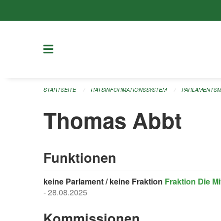
Navigation überspringen
STARTSEITE
RATSINFORMATIONSSYSTEM
PARLAMENTSM
Thomas Abbt
Funktionen
keine Parlament / keine Fraktion
Fraktion Die Mi
- 28.08.2025
Kommissionen