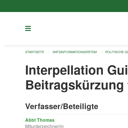
Navigation überspringen
STARTSEITE
RATSINFORMATIONSSYSTEM
POLITISCHE 
Interpellation G
Beitragskürzung 
Verfasser/Beteiligte
Abbt Thomas
Mitunterzeichner/in