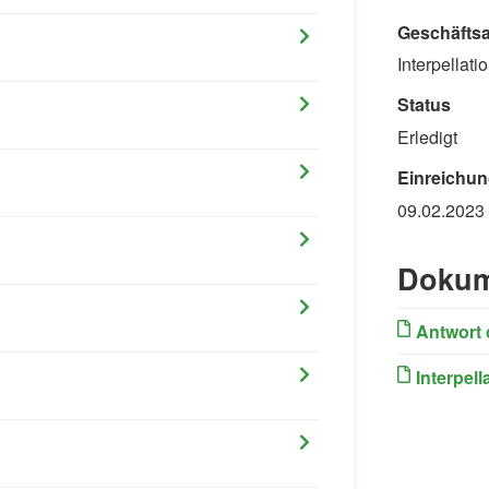
Geschäftsa
Interpellati
Status
Erledigt
Einreichun
09.02.2023
Dokum
Antwort 
Interpell