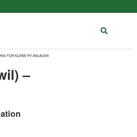
UNG FÜR KLEINE PV-ANLAGEN
il) –
n
ation