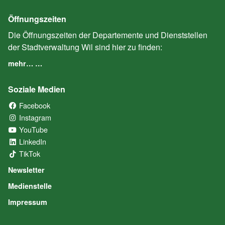
Öffnungszeiten
Die Öffnungszeiten der Departemente und Dienststellen
der Stadtverwaltung Wil sind hier zu finden:
mehr… …
Soziale Medien
Facebook
(External Link)
Instagram
(External Link)
YouTube
(External Link)
LinkedIn
(External Link)
TikTok
(External Link)
Newsletter
Medienstelle
Impressum