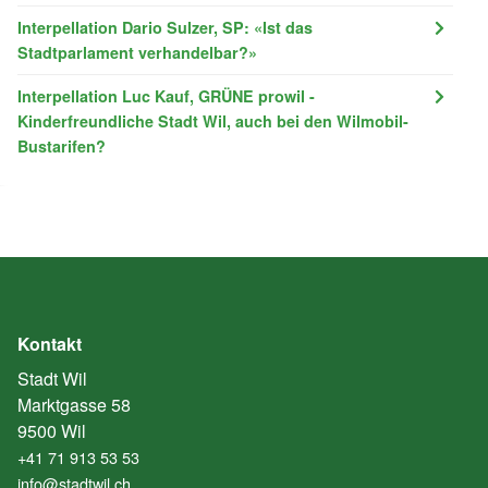
Interpellation Dario Sulzer, SP: «Ist das
Stadtparlament verhandelbar?»
Interpellation Luc Kauf, GRÜNE prowil -
Kinderfreundliche Stadt Wil, auch bei den Wilmobil-
Bustarifen?
Kontakt
Stadt Wil
Marktgasse 58
9500 Wil
+41 71 913 53 53
info@stadtwil.ch