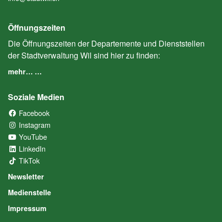
Öffnungszeiten
Die Öffnungszeiten der Departemente und Dienststellen
der Stadtverwaltung Wil sind hier zu finden:
mehr… …
Soziale Medien
Facebook
(External Link)
Instagram
(External Link)
YouTube
(External Link)
LinkedIn
(External Link)
TikTok
(External Link)
Newsletter
Medienstelle
Impressum