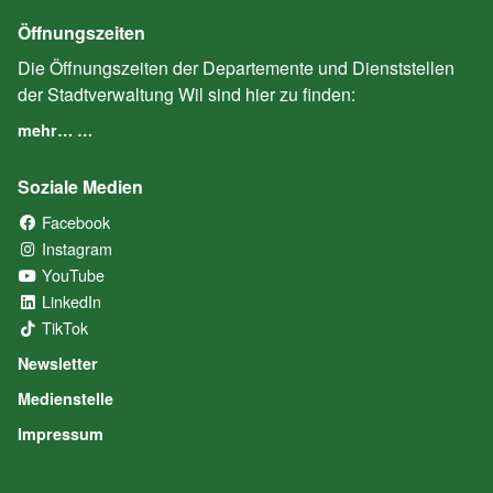
Öffnungszeiten
Die Öffnungszeiten der Departemente und Dienststellen
der Stadtverwaltung Wil sind hier zu finden:
mehr… …
Soziale Medien
Facebook
(External Link)
Instagram
(External Link)
YouTube
(External Link)
LinkedIn
(External Link)
TikTok
(External Link)
Newsletter
Medienstelle
Impressum