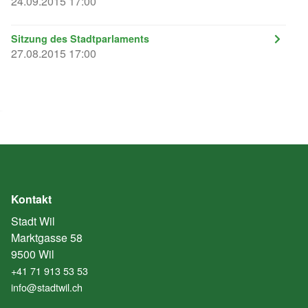
24.09.2015 17:00
Sitzung des Stadtparlaments
27.08.2015 17:00
Kontakt
Stadt Wil
Marktgasse 58
9500 Wil
+41 71 913 53 53
info@stadtwil.ch