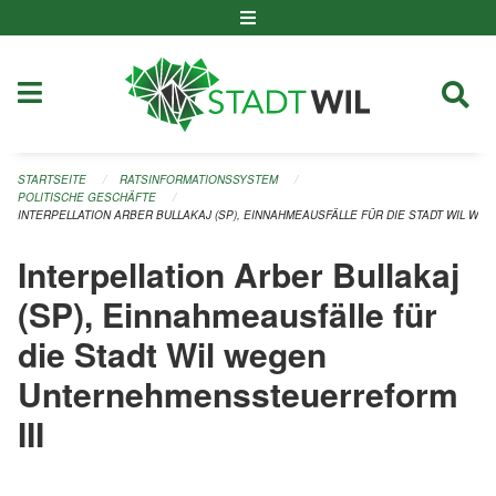
Navigation überspringen
STARTSEITE
RATSINFORMATIONSSYSTEM
POLITISCHE GESCHÄFTE
INTERPELLATION ARBER BULLAKAJ (SP), EINNAHMEAUSFÄLLE FÜR DIE STADT WIL W
Interpellation Arber Bullakaj
(SP), Einnahmeausfälle für
die Stadt Wil wegen
Unternehmenssteuerreform
III