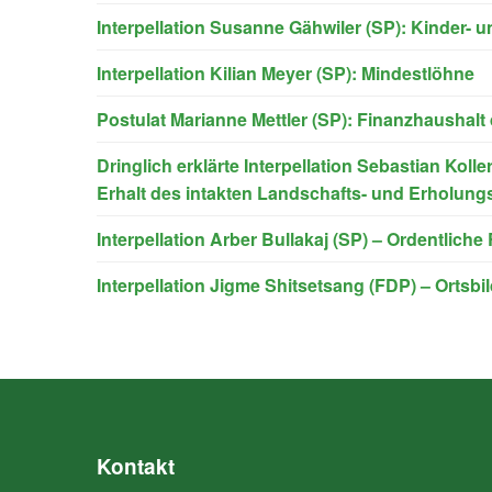
Interpellation Susanne Gähwiler (SP): Kinder- u
Interpellation Kilian Meyer (SP): Mindestlöhne
Postulat Marianne Mettler (SP): Finanzhaushalt 
Dringlich erklärte Interpellation Sebastian Ko
Erhalt des intakten Landschafts- und Erholun
Interpellation Arber Bullakaj (SP) – Ordentlich
Interpellation Jigme Shitsetsang (FDP) – Ortsb
Kontakt