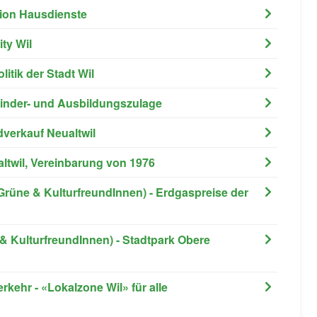
tion Hausdienste
ty Wil
litik der Stadt Wil
 Kinder- und Ausbildungszulage
dverkauf Neualtwil
altwil, Vereinbarung von 1976
Grüne & KulturfreundInnen) - Erdgaspreise der
& KulturfreundInnen) - Stadtpark Obere
erkehr - «Lokalzone Wil» für alle