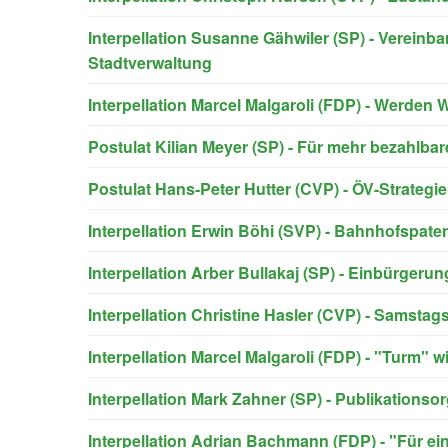
Interpellation Susanne Gähwiler (SP) - Vereinba
Stadtverwaltung
Interpellation Marcel Malgaroli (FDP) - Werden
Postulat Kilian Meyer (SP) - Für mehr bezahlb
Postulat Hans-Peter Hutter (CVP) - ÖV-Strategie
Interpellation Erwin Böhi (SVP) - Bahnhofspate
Interpellation Arber Bullakaj (SP) - Einbürge
Interpellation Christine Hasler (CVP) - Samsta
Interpellation Marcel Malgaroli (FDP) - "Turm" w
Interpellation Mark Zahner (SP) - Publikationso
Interpellation Adrian Bachmann (FDP) - "Für e