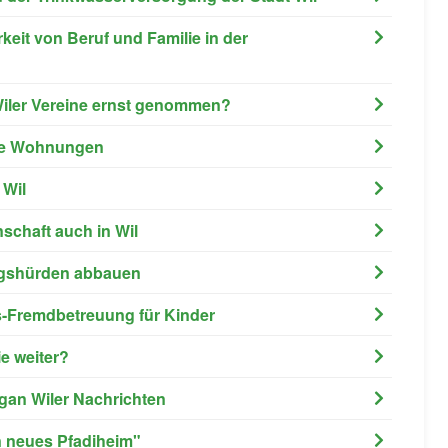
rkeit von Beruf und Familie in der
 Wiler Vereine ernst genommen?
are Wohnungen
 Wil
nschaft auch in Wil
rungshürden abbauen
gs-Fremdbetreuung für Kinder
ie weiter?
rgan Wiler Nachrichten
in neues Pfadiheim"