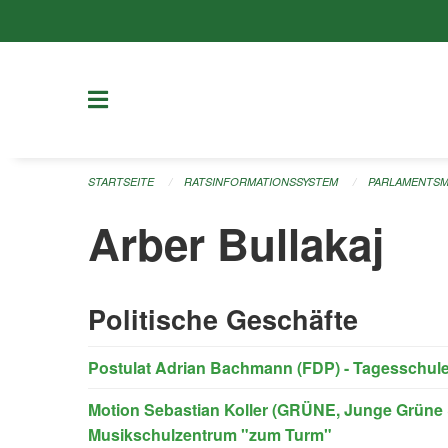
Navigation überspringen
STARTSEITE
RATSINFORMATIONSSYSTEM
PARLAMENTSM
Arber Bullakaj
Politische Geschäfte
Postulat Adrian Bachmann (FDP) - Tagesschulen
Motion Sebastian Koller (GRÜNE, Junge Grüne &
Musikschulzentrum "zum Turm"