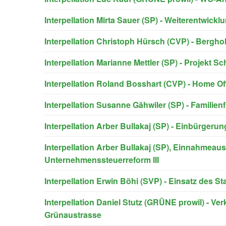
Interpellation Mirta Sauer (SP) - Weiterentwickl
Interpellation Christoph Hürsch (CVP) - Bergho
Interpellation Marianne Mettler (SP) - Projekt S
Interpellation Roland Bosshart (CVP) - Home Off
Interpellation Susanne Gähwiler (SP) - Familie
Interpellation Arber Bullakaj (SP) - Einbürgeru
Interpellation Arber Bullakaj (SP), Einnahmeausf
Unternehmenssteuerreform III
Interpellation Erwin Böhi (SVP) - Einsatz des
Interpellation Daniel Stutz (GRÜNE prowil) - Ve
Grünaustrasse