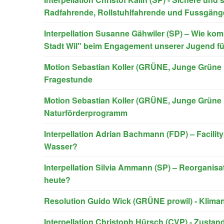
Radfahrende, Rollstuhlfahrende und Fussgäng
Interpellation Susanne Gähwiler (SP) – Wie kom
Stadt Wil" beim Engagement unserer Jugend fü
Motion Sebastian Koller (GRÜNE, Junge Grüne 
Fragestunde
Motion Sebastian Koller (GRÜNE, Junge Grüne 
Naturförderprogramm
Interpellation Adrian Bachmann (FDP) – Facilit
Wasser?
Interpellation Silvia Ammann (SP) – Reorganisa
heute?
Resolution Guido Wick (GRÜNE prowil) - Klima
Interpellation Christoph Hürsch (CVP) - Zustan