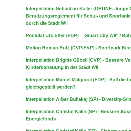
Interpellation Sebastian Koller (GRÜNE, Junge 
Benutzungsreglement für Schul- und Sportanl
durch die Stadt Wil
Postulat Urs Etter (FDP) - „Smart-City Wil“ / R
Motion Roman Rutz (CVP/EVP) - Sportpark Berg
Interpellation Brigitte Gübeli (CVP) - Bessere V
Kinderbetreuung in der Stadt Wil
Interpellation Marcel Malgaroli (FDP) - Soll die 
gleichgestellt werden?
Interpellation Arber Bullakaj (SP) - Diversity-Str
Interpellation Christof Kälin (SP) - Bessere A
Energiefonds
Interpellation Christof Kälin (SP) - Sichere un