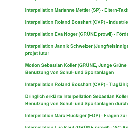
Interpellation Marianne Mettler (SP) - Eltern-Ta
Interpellation Roland Bosshart (CVP) - Industri
Interpellation Eva Noger (GRÜNE prowil) - Förd
Interpellation Jannik Schweizer (Jungfreisinni
projet futur
Motion Sebastian Koller (GRÜNE, Junge Grüne 
Benutzung von Schul- und Sportanlagen
Interpellation Roland Bosshart (CVP) - Tragfähi
Dringlich erklärte Interpellation Sebastian Kol
Benutzung von Schul- und Sportanlagen durch 
Interpellation Marc Flückiger (FDP) - Fragen zu
Interpellation Luc Kauf (GRÜNE prowil) - WC-A