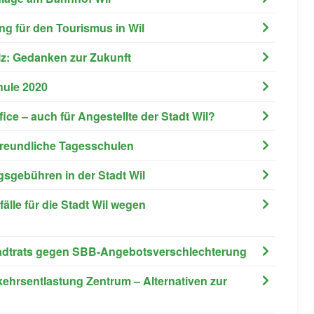
ung für den Tourismus in Wil
lz: Gedanken zur Zukunft
chule 2020
ice – auch für Angestellte der Stadt Wil?
nfreundliche Tagesschulen
ngsgebühren in der Stadt Wil
älle für die Stadt Wil wegen
 Stadtrats gegen SBB-Angebotsverschlechterung
rkehrsentlastung Zentrum – Alternativen zur