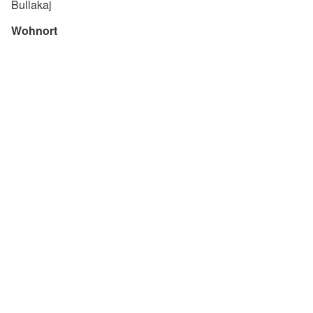
Bullakaj
Wohnort