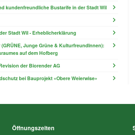
nd kundenfreundliche Bustarife in der Stadt Wil
der Stadt Wil - Erheblicherklärung
ller (GRÜNE, Junge Grüne & KulturfreundInnen):
gsraumes auf dem Hofberg
e Revision der Biorender AG
ildschutz bei Bauprojekt «Obere Weierwise»
Öffnungszeiten