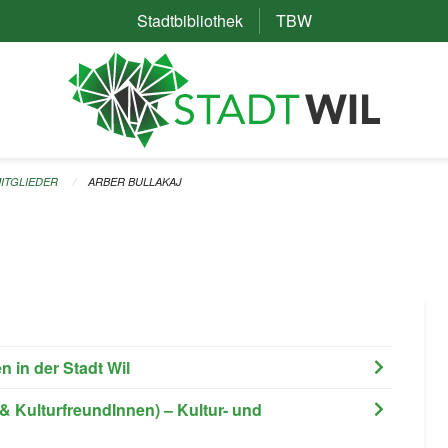
Stadtbibliothek
(External Link)
TBW
(External Link)
ITGLIEDER
ARBER BULLAKAJ
 in der Stadt Wil
 KulturfreundInnen) – Kultur- und