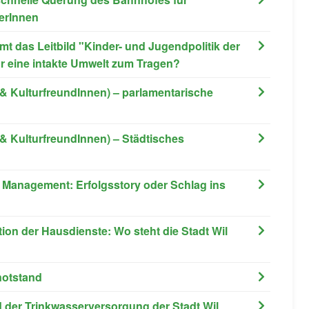
erInnen
mt das Leitbild "Kinder- und Jugendpolitik der
r eine intakte Umwelt zum Tragen?
& KulturfreundInnen) – parlamentarische
& KulturfreundInnen) – Städtisches
y Management: Erfolgsstory oder Schlag ins
tion der Hausdienste: Wo steht die Stadt Wil
notstand
d der Trinkwasserversorgung der Stadt Wil