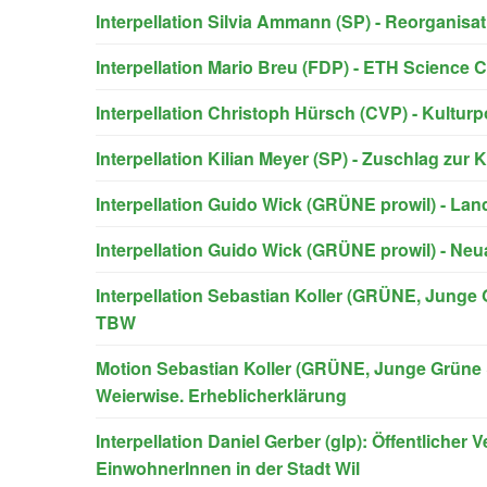
Interpellation Silvia Ammann (SP) - Reorganisa
Interpellation Mario Breu (FDP) - ETH Science Ci
Interpellation Christoph Hürsch (CVP) - Kulturpo
Interpellation Kilian Meyer (SP) - Zuschlag zur
Interpellation Guido Wick (GRÜNE prowil) - Lan
Interpellation Guido Wick (GRÜNE prowil) - Neu
Interpellation Sebastian Koller (GRÜNE, Junge 
TBW
Motion Sebastian Koller (GRÜNE, Junge Grüne 
Weierwise. Erheblicherklärung
Interpellation Daniel Gerber (glp): Öffentlicher V
EinwohnerInnen in der Stadt Wil