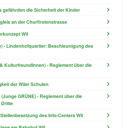
xis gefährden die Sicherheit der Kinder
egleis an der Churfirstenstrasse
erkonzept Wil
ge) - Lindenhofquartier: Beschleunigung des
& KulturfreundInnen) - Reglement über die
gkeit der Wiler Schulen
ler (Junge GRÜNE) - Reglement über die
Dritte
r Stellenbesetzung des Info-Centers Wil
nlage am Bahnhof Wil