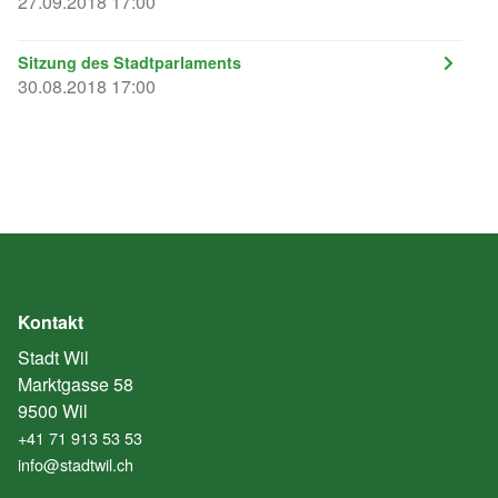
27.09.2018 17:00
Sitzung des Stadtparlaments
30.08.2018 17:00
Kontakt
Stadt Wil
Marktgasse 58
9500 Wil
+41 71 913 53 53
info@stadtwil.ch