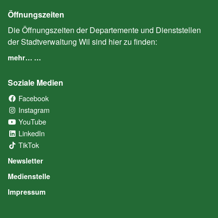
Öffnungszeiten
Die Öffnungszeiten der Departemente und Dienststellen
der Stadtverwaltung Wil sind hier zu finden:
mehr… …
Soziale Medien
Facebook
(External Link)
Instagram
(External Link)
YouTube
(External Link)
LinkedIn
(External Link)
TikTok
(External Link)
Newsletter
Medienstelle
Impressum