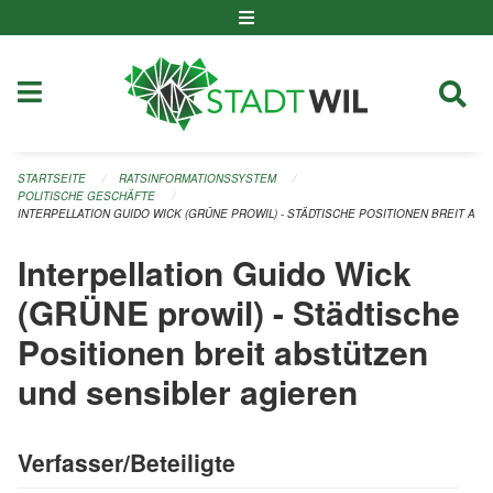
Navigation überspringen
STARTSEITE
RATSINFORMATIONSSYSTEM
POLITISCHE GESCHÄFTE
INTERPELLATION GUIDO WICK (GRÜNE PROWIL) - STÄDTISCHE POSITIONEN BREIT AB
Interpellation Guido Wick
(GRÜNE prowil) - Städtische
Positionen breit abstützen
und sensibler agieren
Verfasser/Beteiligte