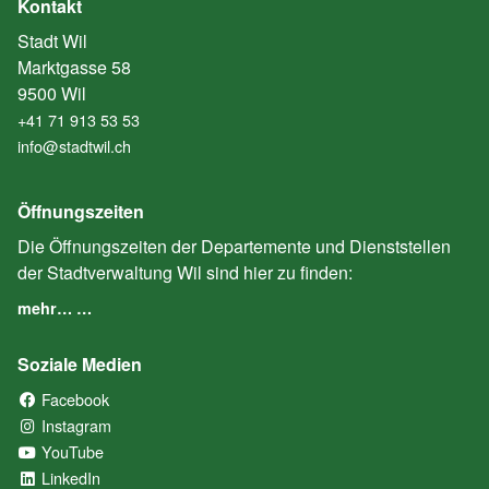
Kontakt
Stadt Wil
Marktgasse 58
9500 Wil
+41 71 913 53 53
info@stadtwil.ch
Öffnungszeiten
Die Öffnungszeiten der Departemente und Dienststellen
der Stadtverwaltung Wil sind hier zu finden:
mehr… …
Soziale Medien
Facebook
(External Link)
Instagram
(External Link)
YouTube
(External Link)
LinkedIn
(External Link)