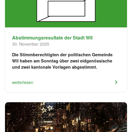
Abstimmungsresultate der Stadt Wil
30. November 2025
Die Stimmberechtigten der politischen Gemeinde
Wil haben am Sonntag über zwei eidgenössische
und zwei kantonale Vorlagen abgestimmt.
weiterlesen