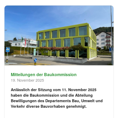
Mitteilungen der Baukommission
19. November 2025
Anlässlich der Sitzung vom 11. November 2025
haben die Baukommission und die Abteilung
Bewilligungen des Departements Bau, Umwelt und
Verkehr diverse Bauvorhaben genehmigt.