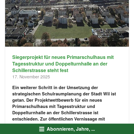
Siegerprojekt für neues Primarschulhaus mit
Tagesstruktur und Doppelturnhalle an der
Schillerstrasse steht fest
17. November 2025
Ein weiterer Schritt in der Umsetzung der
strategischen Schulraumplanung der Stadt Wil ist
getan. Der Projektwettbewerb für ein neues
Primarschulhaus mit Tagesstruktur und
Doppelturnhalle an der Schillerstrasse ist
entschieden. Zur öffentlichen Vernissage mit
Präsentation des Siegerprojekts am 1. D...
Abonnieren, Jahre, ...