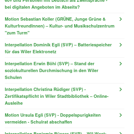
bei digitalen Angeboten im Abseits?
Motion Sebastian Koller (GRÜNE, Junge Grüne &
KulturfreundInnen) – Kultur- und Musikschulzentrum
"zum Turm"
Interpellation Dominik Egli (SVP) – Batteriespeicher
für das Wiler Elektronetz
Interpellation Erwin Böhi (SVP) – Stand der
soziokulturellen Durchmischung in den Wiler
Schulen
Interpellation Christina Rüdiger (SVP) -
Zertifikatspflicht in Wiler Stadtbibliothek – Online-
Ausleihe
Motion Ursula Egli (SVP) - Doppelspurigkeiten
vermeiden - Schulrat abschaffen
Interpellation Benjamin Büsser (SVP) – Wil West: