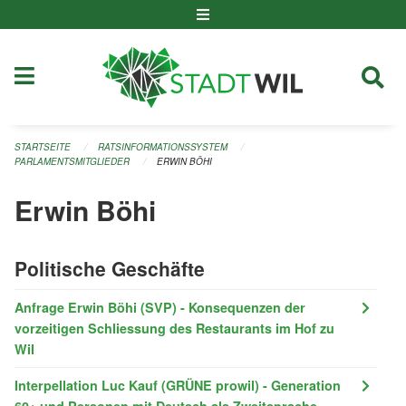
Navigation überspringen
STARTSEITE
RATSINFORMATIONSSYSTEM
PARLAMENTSMITGLIEDER
ERWIN BÖHI
Erwin Böhi
Politische Geschäfte
Anfrage Erwin Böhi (SVP) - Konsequenzen der
vorzeitigen Schliessung des Restaurants im Hof zu
WiI
Interpellation Luc Kauf (GRÜNE prowil) - Generation
60+ und Personen mit Deutsch als Zweitsprache -