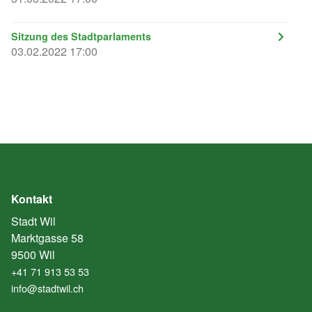
Sitzung des Stadtparlaments
03.02.2022 17:00
Kontakt
Stadt Wil
Marktgasse 58
9500 Wil
+41 71 913 53 53
info@stadtwil.ch