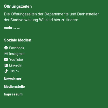
Öffnungszeiten
Die Öffnungszeiten der Departemente und Dienststellen
der Stadtverwaltung Wil sind hier zu finden:
mehr… …
Soziale Medien
Facebook
(External Link)
Instagram
(External Link)
YouTube
(External Link)
LinkedIn
(External Link)
TikTok
(External Link)
Newsletter
Medienstelle
Impressum