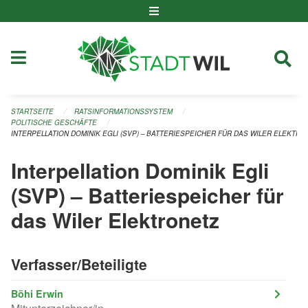
Navigation überspringen
STARTSEITE
RATSINFORMATIONSSYSTEM
POLITISCHE GESCHÄFTE
INTERPELLATION DOMINIK EGLI (SVP) – BATTERIESPEICHER FÜR DAS WILER ELEKTRO
Interpellation Dominik Egli
(SVP) – Batteriespeicher für
das Wiler Elektronetz
Verfasser/Beteiligte
Böhi Erwin