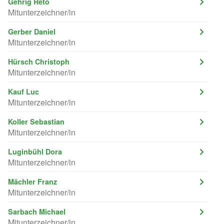
Gehrig Reto
Mitunterzeichner/in
Gerber Daniel
Mitunterzeichner/in
Hürsch Christoph
Mitunterzeichner/in
Kauf Luc
Mitunterzeichner/in
Koller Sebastian
Mitunterzeichner/in
Luginbühl Dora
Mitunterzeichner/in
Mächler Franz
Mitunterzeichner/in
Sarbach Michael
Mitunterzeichner/in