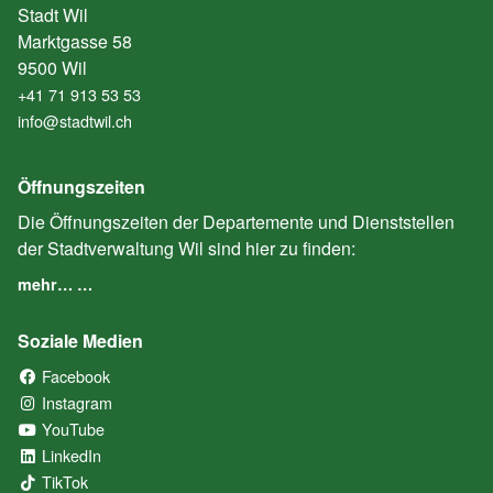
Stadt Wil
Marktgasse 58
9500 Wil
+41 71 913 53 53
info@stadtwil.ch
Öffnungszeiten
Die Öffnungszeiten der Departemente und Dienststellen
der Stadtverwaltung Wil sind hier zu finden:
mehr… …
Soziale Medien
Facebook
(External Link)
Instagram
(External Link)
YouTube
(External Link)
LinkedIn
(External Link)
TikTok
(External Link)