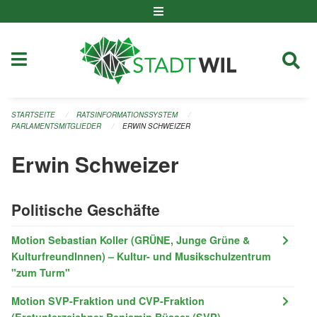
Navigation überspringen
STARTSEITE
RATSINFORMATIONSSYSTEM
PARLAMENTSMITGLIEDER
ERWIN SCHWEIZER
Erwin Schweizer
Politische Geschäfte
Motion Sebastian Koller (GRÜNE, Junge Grüne &
KulturfreundInnen) – Kultur- und Musikschulzentrum
"zum Turm"
Motion SVP-Fraktion und CVP-Fraktion
(Erstunterzeichner Benjamin Büsser (SVP) -