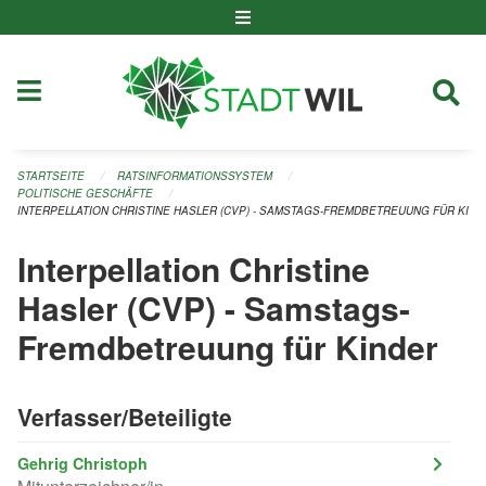
Navigation überspringen
STARTSEITE
RATSINFORMATIONSSYSTEM
POLITISCHE GESCHÄFTE
INTERPELLATION CHRISTINE HASLER (CVP) - SAMSTAGS-FREMDBETREUUNG FÜR KIND
Interpellation Christine
Hasler (CVP) - Samstags-
Fremdbetreuung für Kinder
Verfasser/Beteiligte
Gehrig Christoph