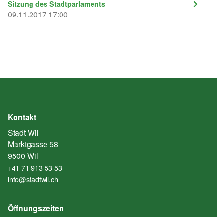
Sitzung des Stadtparlaments
09.11.2017 17:00
Kontakt
Stadt Wil
Marktgasse 58
9500 Wil
+41 71 913 53 53
info@stadtwil.ch
Öffnungszeiten