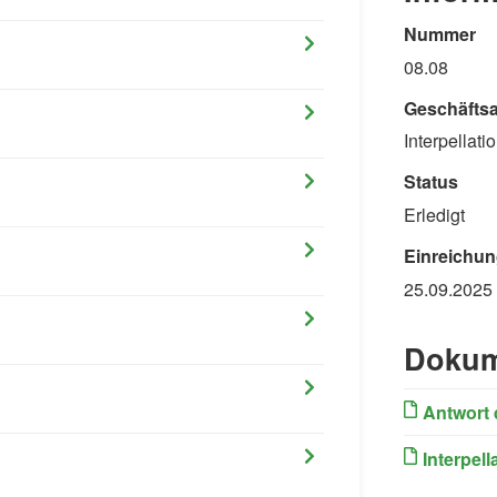
Nummer
08.08
Geschäftsa
Interpellati
Status
Erledigt
Einreichun
25.09.2025
Dokum
Antwort 
Interpell