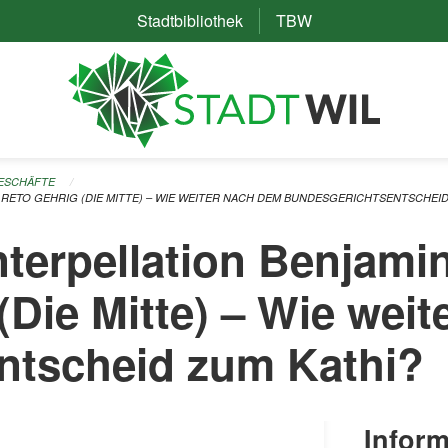
Stadtbibliothek
(External Link)
TBW
(External Link)
GESCHÄFTE
 RETO GEHRIG (DIE MITTE) – WIE WEITER NACH DEM BUNDESGERICHTSENTSCHEID
Interpellation Benjami
(Die Mitte) – Wie wei
ntscheid zum Kathi?
Inform