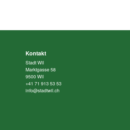
Kontakt
Stadt Wil
Marktgasse 58
9500 Wil
+41 71 913 53 53
info@stadtwil.ch