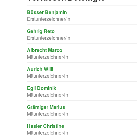
Büsser Benjamin
Erstunterzeichner/in
Gehrig Reto
Erstunterzeichner/in
Albrecht Marco
Mitunterzeichner/in
Aurich Willi
Mitunterzeichner/in
Egli Dominik
Mitunterzeichner/in
Grämiger Marius
Mitunterzeichner/in
Hasler Christine
Mitunterzeichner/in