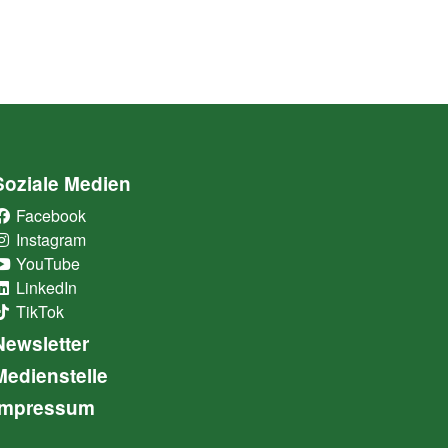
Soziale Medien
Facebook
(External Link)
Instagram
(External Link)
YouTube
(External Link)
LinkedIn
(External Link)
TikTok
(External Link)
Newsletter
Medienstelle
Impressum