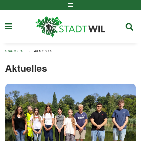
Navigation überspringen
STARTSEITE
AKTUELLES
Aktuelles