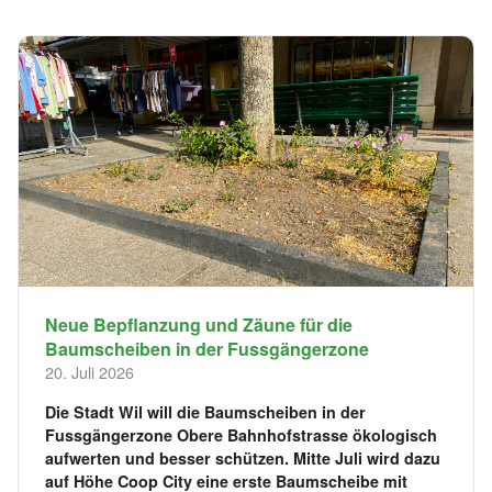
Neue Bepflanzung und Zäune für die
Baumscheiben in der Fussgängerzone
20. Juli 2026
Die Stadt Wil will die Baumscheiben in der
Fussgängerzone Obere Bahnhofstrasse ökologisch
aufwerten und besser schützen. Mitte Juli wird dazu
auf Höhe Coop City eine erste Baumscheibe mit